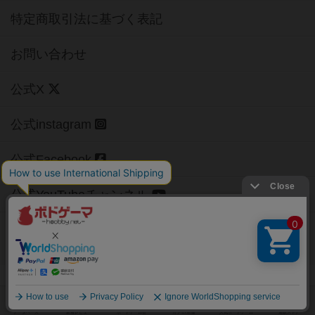
特定商取引法に基づく表記
お問い合わせ
公式X
公式instagram
公式Facebook
公式YouTubeチャンネル
Copyright (c)
【ボドゲーマ】ボードゲームの総合情報サイト
All rights reserved.