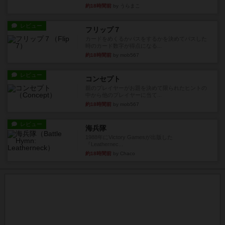
約18時間前
by うらまこ
レビュー
フリップ７
カードをめくるかパスをするかを決めてパスした
時のカード数字が得点になる...
約18時間前
by mob567
レビュー
コンセプト
親のプレイヤーがお題を決めて限られたヒントの
中から他のプレイヤーに当て...
約18時間前
by mob567
レビュー
海兵隊
1988年にVictory Gamesが出版した
『Leathernec...
約18時間前
by Chaco