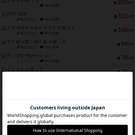
クルティボ
203
PT
紹介文なし
1件の投稿
1809
112
PT
紹介文あり
1件の投稿
ファースト・イン・フライト
108
PT
紹介文あり
3件の投稿
モズビ－ズ・レイダ－ズ
94
PT
紹介文あり
1件の投稿
テンプテーション
79
PT
紹介文なし
2件の投稿
インドネシア
78
PT
紹介文あり
2件の投稿
宵と暁の呪文書
75
PT
紹介文あり
8件の投稿
リスボン・トラム 28
73
PT
紹介文あり
9件の投稿
アマナイト
73
PT
紹介文なし
1件の投稿
ブラヴェスト
66
PT
紹介文なし
1件の投稿