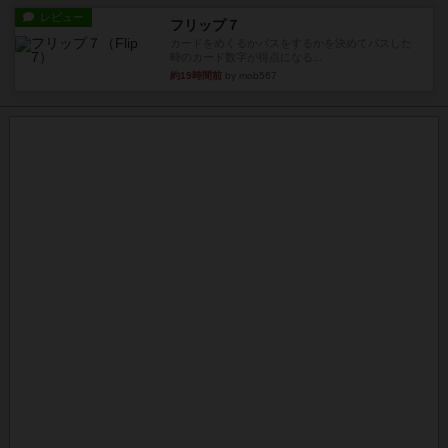
レビュー
フリップ７
カードをめくるかパスをするかを決めてパスした
時のカード数字が得点になる...
約19時間前
by mob567