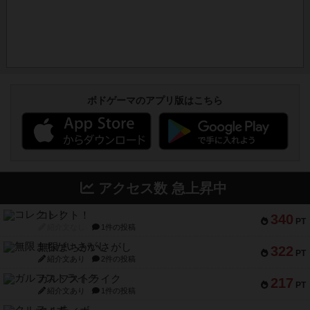
ボドゲーマのアプリ版はこちら
アクセス数 急上昇中
コレクト！
340
PT
紹介文なし
1件の投稿
無限まちがいさがし
322
PT
紹介文あり
2件の投稿
ガルフストライク
217
PT
紹介文あり
1件の投稿