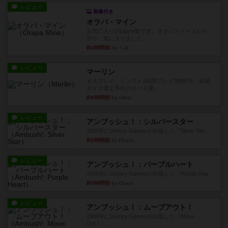
レビュー
画像付き
オラパ・マイン
お気に入りのplayte製です。オラパスペースから
やり、気に入りました...
約4時間前
by くみ
レビュー
マーリン
４人プレイ。インスト1時間プレイ2時間半。結構
ダイス運と手札のカード運...
約5時間前
by oliber
レビュー
アンブッシュ！：シルバースター
1987年にVictory Gamesが出版した『Silver Sta...
約5時間前
by Chaco
レビュー
アンブッシュ！：パープルハート
1985年にVictory Gamesが出版した『Purple Hea...
約5時間前
by Chaco
レビュー
アンブッシュ！：ムーブアウト！
1984年にVictory Gamesが出版した『Move
Out！』...