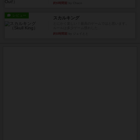
約5時間前
by Chaco
レビュー
スカルキング
とにかく楽しい！最高のゲームではと思います。
ルールは多少ゲーム慣れした...
約5時間前
by ジェイとと