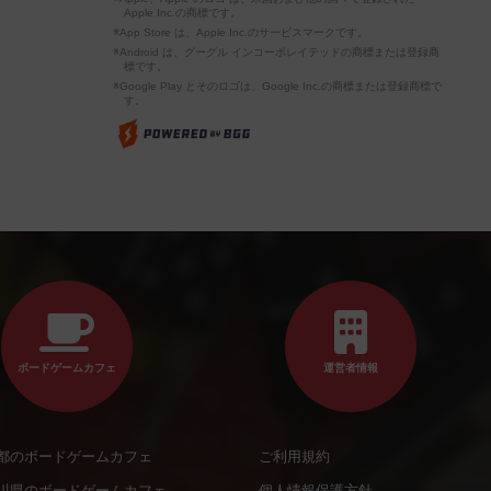
Apple Inc.の商標です。
※App Store は、Apple Inc.のサービスマークです。
※Android は、グーグル インコーポレイテッドの商標または登録商
標です。
※Google Play とそのロゴは、Google Inc.の商標または登録商標で
す。
ボードゲームカフェ
運営者情報
都のボードゲームカフェ
ご利用規約
川県のボードゲームカフェ
個人情報保護方針