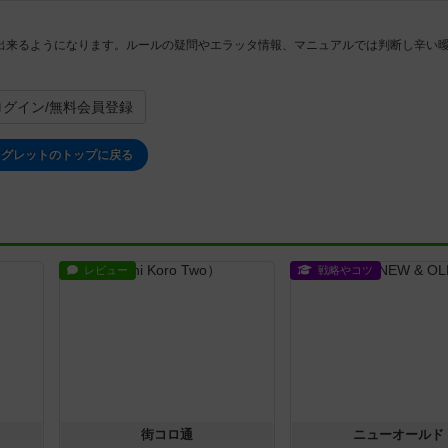
出来るようになります。ルールの疑問やエラッタ情報、マニュアルでは判断し辛い
ログイン/無料会員登録
リグレットのトップに戻る
レビュー
戦略やコツ
街コロ通
ニューオールド