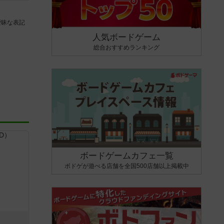
曖昧な表記
人気ボードゲーム
総合おすすめランキング
ボードゲームカフェ一覧
ボドゲが遊べる店舗を全国500店舗以上掲載中