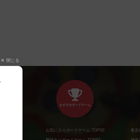
閉じる
、
おすすめボードゲーム
お気に入りボードゲーム TOP50
東京
商品
興味ありボードゲーム TOP50
神奈