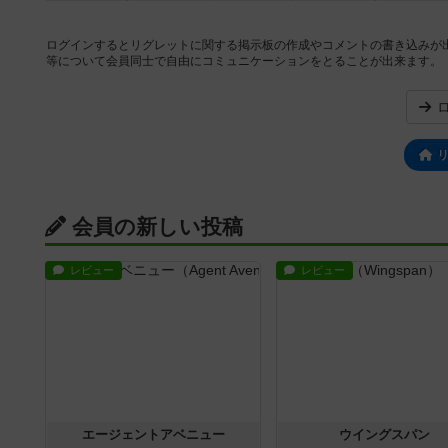
ログインするとリグレットに関する掲示板の作成やコメントの書き込みが
等について会員同士で自由にコミュニケーションをとることが出来ます。
会員の新しい投稿
レビュー
レビュー
エージェントアベニュー
ウイングスパン