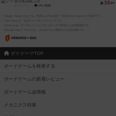
フィッシェン2
33
PT
紹介文なし
1件の投稿
※Apple、Apple のロゴ は、米国および他の国々で登録されたApple Inc.の商標です。
※App Store は、Apple Inc.のサービスマークです。
※Android は、グーグル インコーポレイテッドの商標または登録商標です。
※Google Play とそのロゴは、Google Inc.の商標または登録商標です。
ボドゲーマTOP
ボードゲームを検索する
ボードゲームの新着レビュー
ボードゲーム会情報
メカニクス特集