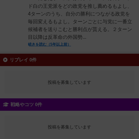
ド白の王党派をどの政党を推し薦めるもよし、
4ターンのうち、自分の勝利につながる政党を
毎回変えるもよし。ターンごとに与党に一番立
候補者を送りこむと勝利点が貰える。２ターン
目以降は反革命の外国勢...
続きを読む（5年以上前）
リプレイ 0件
投稿を募集しています
戦略やコツ 0件
投稿を募集しています