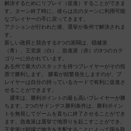
解決するためにリプレイ（促進）することができま
す。ターン終了時に、彼らは次のターンに利用可能
なプレイヤーの手に戻ってきます。
アクションが行われた後、選挙が各州で解決されま
す。
新しい政府と競合する3つの派閥は、穏健派
（青）、王党派（白）、急進派（赤）の3つのカテ
ゴリーに分かれています。
ある州で最大のスタックを持つプレイヤーがその投
票で勝利します。 膠着が頻繁発生しますのが、プ
レイヤーは自分の持っているカードで有利に促進さ
せることができます。
通常は、勝利ポイントの最も高いプレイヤーが勝
ちます。2つのサドンデス勝利条件は、勝利ポイン
トを無視してゲームを直ちに終了させることができ
ます。急進派は選挙で地滑りを起こすことができ、
王党派は戦場で地方を支配することによって国を取