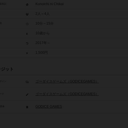
Kunoichi ni Chikai
題表記
2人～4人
10分～15分
間
10歳から
2017年～
1,500円
レジット
ゴーダイスゲームズ（GODICEGAMES）
ザイン
ゴーダイスゲームズ（GODICEGAMES）
ーク
/団体