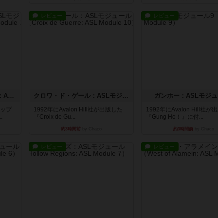
レビュー
レビュー
ドゥームド・バタリオンズ：ASLモジュール11
クロワ・ド・ゲール：ASLモジュール10
ガンホー：ASLモジュ
マップ
1992年にAvalon Hill社が出版した
1992年にAvalon Hill社
.
『Croix de Gu...
『Gung Ho！』に付...
約3時間前
by Chaco
約3時間前
by Chaco
レビュー
レビュー