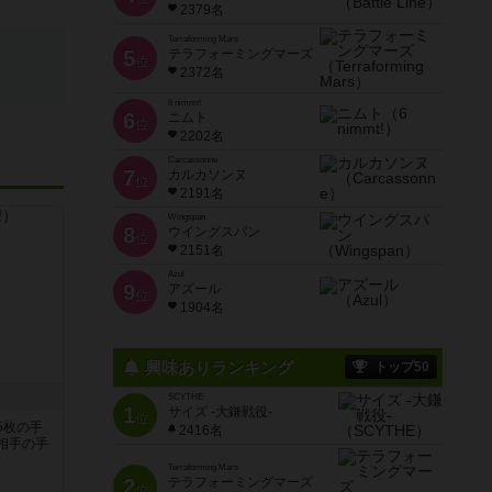
2379名
Terraforming Mars
5
テラフォーミングマーズ
位
2372名
6 nimmt!
6
ニムト
位
2202名
Carcassonne
7
カルカソンヌ
位
2191名
Wingspan
8
ウイングスパン
位
2151名
Azul
9
アズール
位
1904名
興味ありランキング
トップ50
！
SCYTHE
1
サイズ -大鎌戦役-
位
5枚の手
2416名
相手の手
Terraforming Mars
2
テラフォーミングマーズ
位