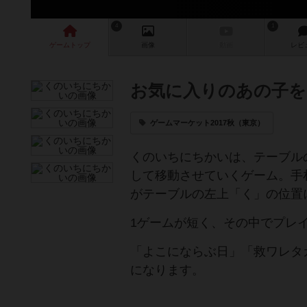
4
1
ゲーム
トップ
画像
動画
レビ
お気に入りのあの子を
ゲームマーケット2017秋（東京）
くのいちにちかいは、テーブル
して移動させていくゲーム。手
がテーブルの左上「く」の位置
1ゲームが短く、その中でプレ
「よこにならぶ日」「救ワレタガ
になります。