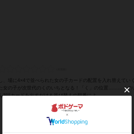
し、場に4×4で並べられた女の子カードの配置を入れ替えてい
た女の子が次世代のくのいちとなる！「く」の位置………くの
3回カードを出すだけ＆並び替えの順番によ...