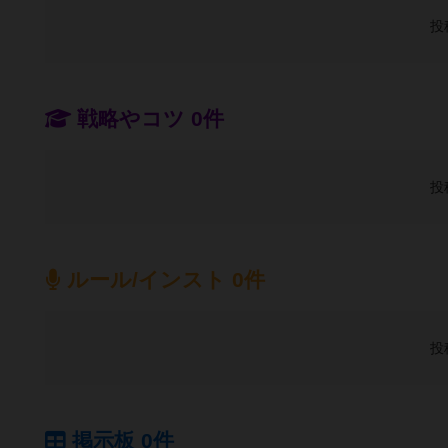
投
戦略やコツ 0件
投
ルール/インスト 0件
投
掲示板 0件