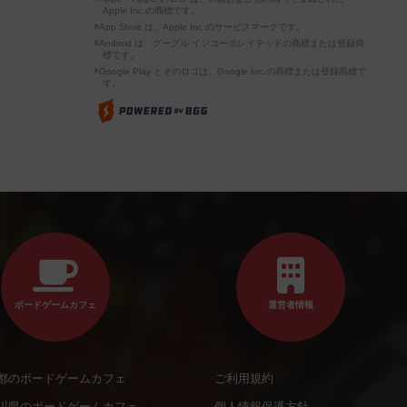
Apple Inc.の商標です。
※App Store は、Apple Inc.のサービスマークです。
※Android は、グーグル インコーポレイテッドの商標または登録商
標です。
※Google Play とそのロゴは、Google Inc.の商標または登録商標で
す。
ボードゲームカフェ
運営者情報
都のボードゲームカフェ
ご利用規約
川県のボードゲームカフェ
個人情報保護方針