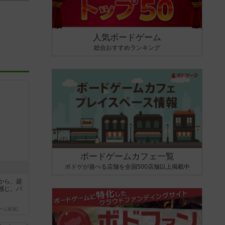
人気ボードゲーム
総合おすすめランキング
ボードゲームカフェ一覧
ボドゲが遊べる店舗を全国500店舗以上掲載中
から、超
感じ。パ
ーム家族)