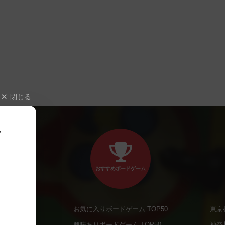
閉じる
、
おすすめボードゲーム
お気に入りボードゲーム TOP50
東京
商品
興味ありボードゲーム TOP50
神奈