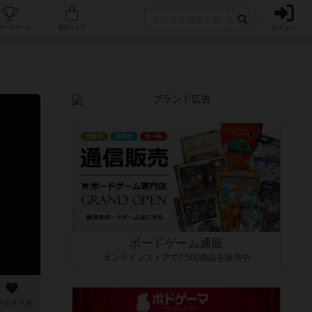
ログイン
カフェ/店舗
人気ボードゲーム
通販ストア
ボードゲーム通販
オンラインストアで7,500商品を販売中
のおすすめ