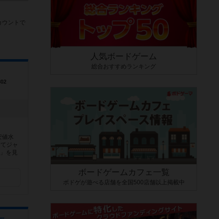
カウントで
人気ボードゲーム
総合おすすめランキング
02
安値水
全てジャ
き」を見
ボードゲームカフェ一覧
ボドゲが遊べる店舗を全国500店舗以上掲載中