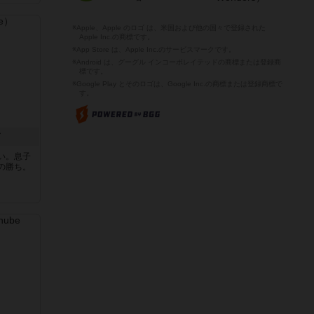
※Apple、Apple のロゴ は、米国および他の国々で登録された
Apple Inc.の商標です。
※App Store は、Apple Inc.のサービスマークです。
※Android は、グーグル インコーポレイテッドの商標または登録商
標です。
※Google Play とそのロゴは、Google Inc.の商標または登録商標で
ド
す。
い。息子
の勝ち。
ンした１