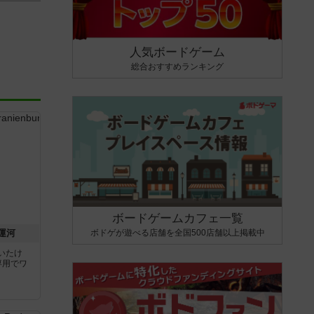
人気ボードゲーム
総合おすすめランキング
ボードゲームカフェ一覧
ボドゲが遊べる店舗を全国500店舗以上掲載中
運河
いたけ
専用でワ