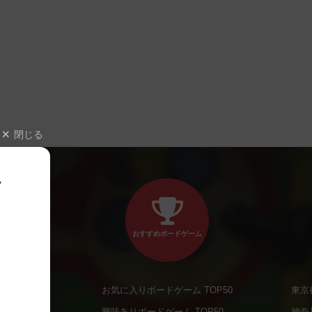
閉じる
、
おすすめボードゲーム
お気に入りボードゲーム TOP50
東京
商品
興味ありボードゲーム TOP50
神奈