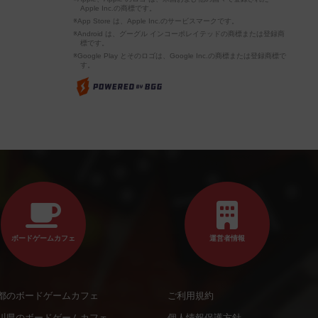
Apple Inc.の商標です。
※App Store は、Apple Inc.のサービスマークです。
※Android は、グーグル インコーポレイテッドの商標または登録商
標です。
※Google Play とそのロゴは、Google Inc.の商標または登録商標で
す。
ボードゲームカフェ
運営者情報
都のボードゲームカフェ
ご利用規約
川県のボードゲームカフェ
個人情報保護方針