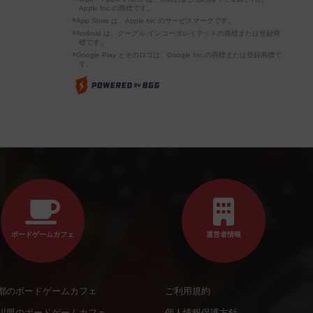
Apple Inc.の商標です。
※App Store は、Apple Inc.のサービスマークです。
※Android は、グーグル インコーポレイテッドの商標または登録商
標です。
※Google Play とそのロゴは、Google Inc.の商標または登録商標で
す。
ボードゲームカフェ
運営者情報
都のボードゲームカフェ
ご利用規約
川県のボードゲームカフェ
個人情報保護方針