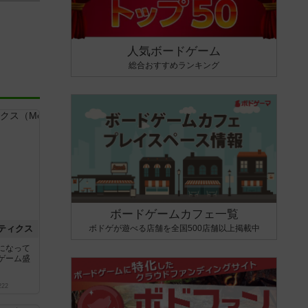
人気ボードゲーム
総合おすすめランキング
ボードゲームカフェ一覧
ボドゲが遊べる店舗を全国500店舗以上掲載中
ティクス
になって
ゲーム盛
222