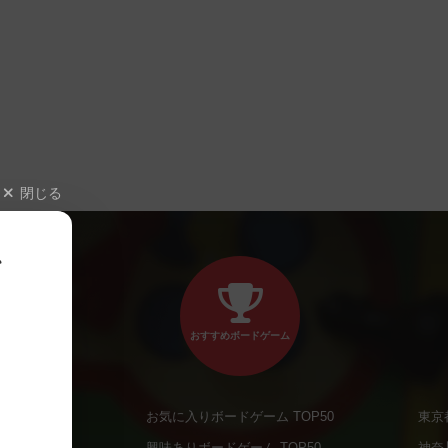
閉じる
、
おすすめボードゲーム
お気に入りボードゲーム TOP50
東京
商品
興味ありボードゲーム TOP50
神奈