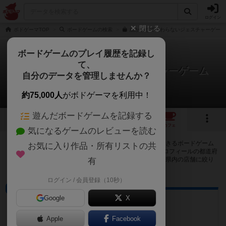
ログイン
閉じる
ボドゲーマTOP
ボードゲームの検索
細かすぎて伝わらないジェスチャーゲーム
ボードゲームのプレイ履歴を記録し
て、
細かすぎて伝わらないジェスチャーゲーム
自分のデータを管理しませんか？
3店のカフェ/スペースが提供中
約75,000人
がボドゲーマを利用中！
遊んだボードゲームを記録する
1
3
トップ
画像
動画
レビュー
カフェ
気になるゲームのレビューを読む
細かすぎて伝わらないジェスチャーゲームで遊ぶことができるボードゲーム
お気に入り作品・所有リストの共
カフェ・プレイスペースが3店登録されています。公開プロフィールの都道府
県が設定されたアカウントでログインすると、同じ都道府県内の店舗に絞り
有
込むボタンが表示されます。
ログイン / 会員登録（10秒）
ボードゲームカフェ
Google
X
ルナソルカフェ
兵庫県伊丹市緑ヶ丘6丁目64-2
Apple
Facebook