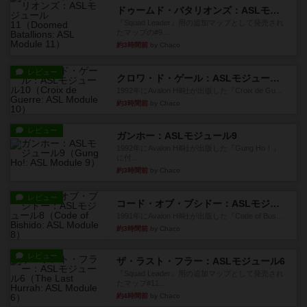
ドゥームド・バタリオンズ：ASLモジュール11
『Squad Leader』用の追加マップとして発売され
たマップの#9...
約3時間前
by Chaco
レビュー
クロワ・ド・ゲール：ASLモジュール10
1992年にAvalon Hill社が出版した『Croix de Gu...
約3時間前
by Chaco
レビュー
ガンホー：ASLモジュール9
1992年にAvalon Hill社が出版した『Gung Ho！』
に付...
約3時間前
by Chaco
レビュー
コード・オブ・ブシドー：ASLモジュール8
1991年にAvalon Hill社が出版した『Code of Bus...
約3時間前
by Chaco
レビュー
ザ・ラスト・フラー：ASLモジュール6
『Squad Leader』用の追加マップとして発売され
たマップ#11...
約4時間前
by Chaco