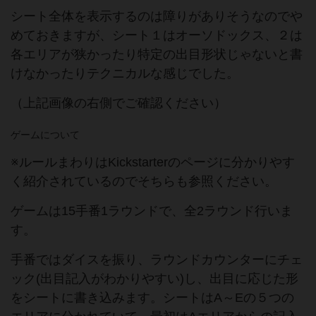
シート全体を表示するのは障りがありそうなのでや
めておきますが、シート１はオーソドックス、２は
各エリアが狭かったり特定の出目形状じゃないと書
けなかったりテクニカルな感じでした。
（上記画像の右側でご確認ください）
ゲームについて
※ルールまわりはKickstarterのページに分かりやす
く紹介されているのでそちらも参照ください。
ゲームは15手番1ラウンドで、全2ラウンド行いま
す。
手番ではダイスを振り、ラウンドカウンターにチェ
ック(出目記入がわかりやすい)し、出目に応じた形
をシートに書き込みます。シートはA～Eの５つの