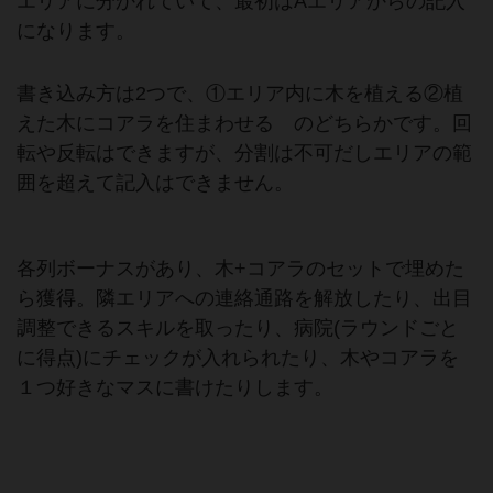
エリアに分かれていて、最初はAエリアからの記入
になります。
書き込み方は2つで、①エリア内に木を植える②植
えた木にコアラを住まわせる のどちらかです。回
転や反転はできますが、分割は不可だしエリアの範
囲を超えて記入はできません。
各列ボーナスがあり、木+コアラのセットで埋めた
ら獲得。隣エリアへの連絡通路を解放したり、出目
調整できるスキルを取ったり、病院(ラウンドごと
に得点)にチェックが入れられたり、木やコアラを
１つ好きなマスに書けたりします。