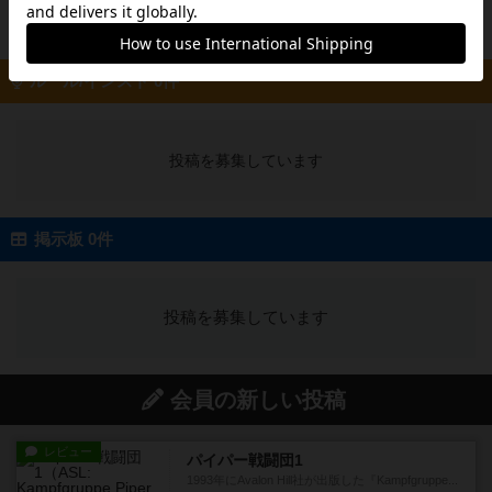
投稿を募集しています
ルール/インスト 0件
投稿を募集しています
掲示板 0件
投稿を募集しています
会員の新しい投稿
レビュー
パイパー戦闘団1
1993年にAvalon Hill社が出版した『Kampfgruppe...