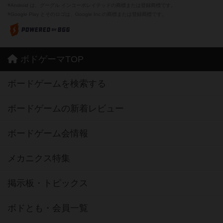
※Android は、グーグル インコーポレイテッドの商標または登録商標です。
※Google Play とそのロゴは、Google Inc.の商標または登録商標です。
ボドゲーマTOP
ボードゲームを検索する
ボードゲームの新着レビュー
ボードゲーム会情報
メカニクス特集
掲示板・トピックス
ボドとも・会員一覧