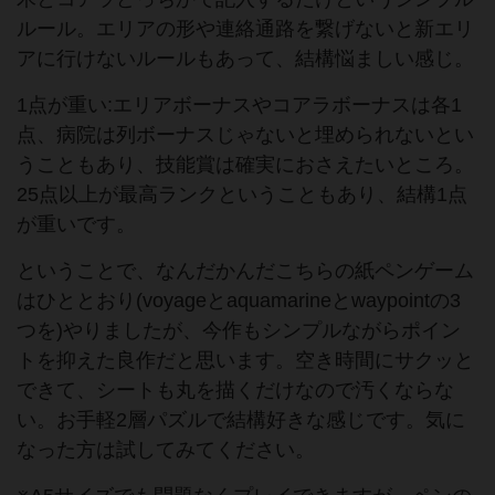
ルール。エリアの形や連絡通路を繋げないと新エリ
アに行けないルールもあって、結構悩ましい感じ。
1点が重い:エリアボーナスやコアラボーナスは各1
点、病院は列ボーナスじゃないと埋められないとい
うこともあり、技能賞は確実におさえたいところ。
25点以上が最高ランクということもあり、結構1点
が重いです。
ということで、なんだかんだこちらの紙ペンゲーム
はひととおり(voyageとaquamarineとwaypointの3
つを)やりましたが、今作もシンプルながらポイン
トを抑えた良作だと思います。空き時間にサクッと
できて、シートも丸を描くだけなので汚くならな
い。お手軽2層パズルで結構好きな感じです。気に
なった方は試してみてください。