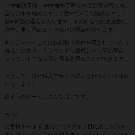
15手番終了時、30手番終了時で得点計算が行われ、
全ての木を埋めたエリア数+コアラも埋めたエリア
数+病院の得点が入ります。その時点での達成数な
ので、早く埋めるとそれだけ得点が増えます。
あとはシートごとに技能賞（条件を満たしていたら
得点）があり、１ラウンドで達成したら高い得点、
２ラウンドでなら低い得点を得ることができます。
そうして、得た得点でランク認定を行うという流れ
になります。
終了時のシートはこんな感じです。
感 想
お手軽ルール:前述のとおりダイス目に応じた形を
木とコアラどっちかで記入するだけというシンプル