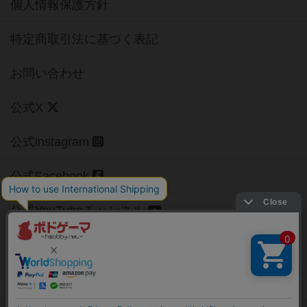
個人情報保護方針
特定商取引法に基づく表記
お問い合わせ
公式X
公式instagram
公式Facebook
公式YouTubeチャンネル
Copyright (c)
【ボドゲーマ】ボードゲームの総合情報サイト
All rights reserved.