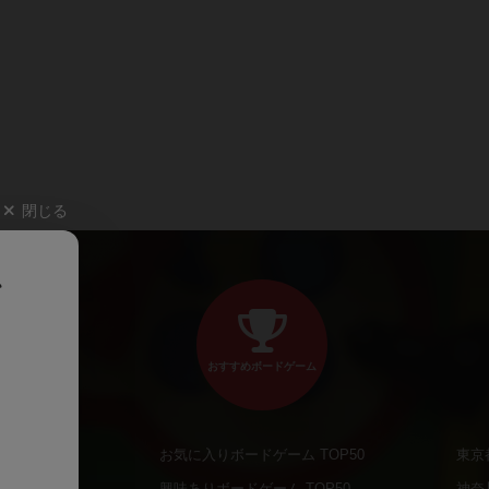
閉じる
、
おすすめボードゲーム
お気に入りボードゲーム TOP50
東京
商品
興味ありボードゲーム TOP50
神奈