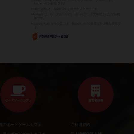
Apple Inc.の商標です。
※App Store は、Apple Inc.のサービスマークです。
※Android は、グーグル インコーポレイテッドの商標または登録商
標です。
※Google Play とそのロゴは、Google Inc.の商標または登録商標で
す。
ボードゲームカフェ
運営者情報
都のボードゲームカフェ
ご利用規約
川県のボードゲームカフェ
個人情報保護方針