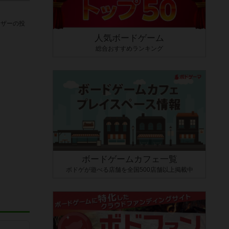
ーザーの投
人気ボードゲーム
総合おすすめランキング
ボードゲームカフェ一覧
ボドゲが遊べる店舗を全国500店舗以上掲載中