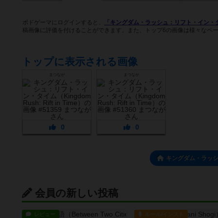
ボドゲーマにログインすると、
「キングダム・ラッシュ：リフト・イン・タイム（Kin
稿画像に評価を付けることができます。また、トップ6の画像は様々なペ
トップに表示される画像
まつなが
まつなが
0
0
キングダム・ラッ
会員の新しい投稿
レビュー
ルール/インスト