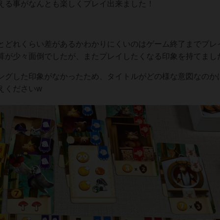
える事がなんとも楽しくプレイ出来ました！
とどれくらい差があるかわかりにくいのはゲーム終了までプレ
算が少々面倒でしたが、またプレイしたくなる印象を持てまし
ングした印象がなかったため、タイトルがどの様な意図なのか
えくださいw