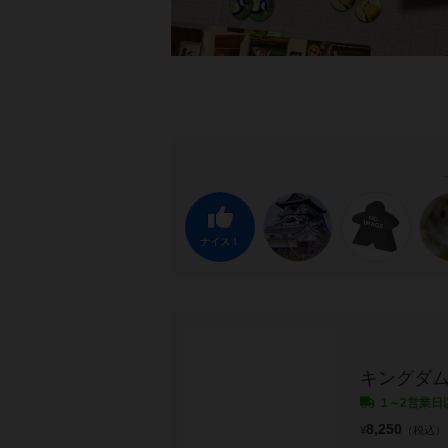
ナイス！
キングダ
1～2営業日
8,250
¥
（税込）