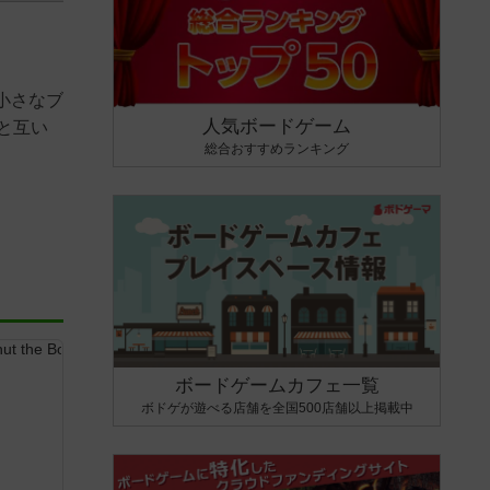
小さなブ
人気ボードゲーム
と互い
総合おすすめランキング
ボードゲームカフェ一覧
ボドゲが遊べる店舗を全国500店舗以上掲載中