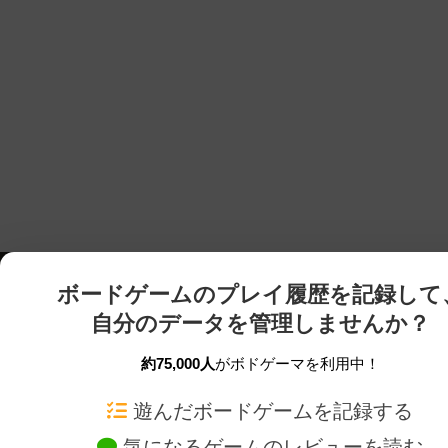
ボードゲームのプレイ履歴を記録して
自分のデータを管理しませんか？
約75,000人
がボドゲーマを利用中！
ボドゲーマTOP
ボードゲーム通販
遊んだボードゲームを記録する
気になるゲームのレビューを読む