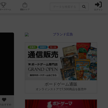
ログイン
カフェ/店舗
人気ボードゲーム
通販ストア
ボードゲーム通販
オンラインストアで7,500商品を販売中
のおすすめ