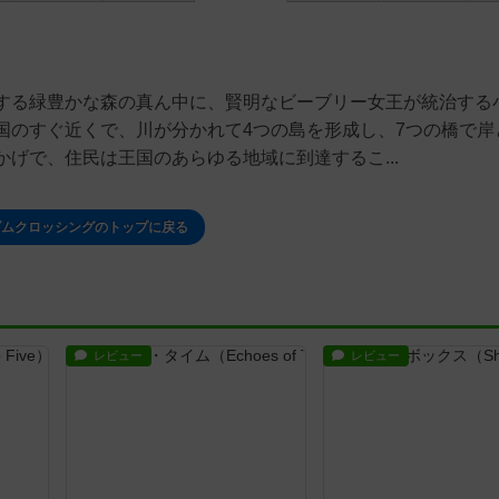
する緑豊かな森の真ん中に、賢明なビーブリー女王が統治する
国のすぐ近くで、川が分かれて4つの島を形成し、7つの橋で岸
げで、住民は王国のあらゆる地域に到達するこ...
ダムクロッシングのトップに戻る
レビュー
レビュー