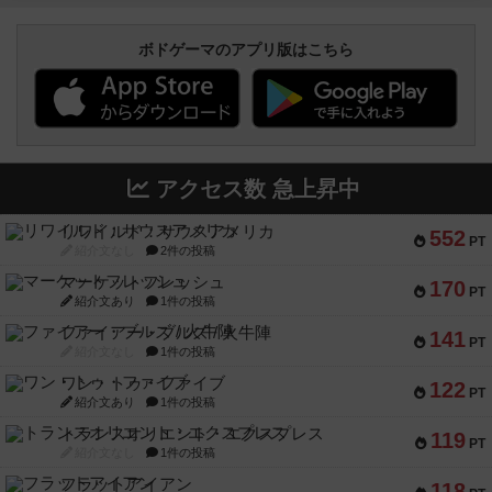
ボドゲーマのアプリ版はこちら
アクセス数 急上昇中
リワイルド：サウスアメリカ
552
PT
紹介文なし
2件の投稿
マーケットフレッシュ
170
PT
紹介文あり
1件の投稿
ファイアー・ブルズ / 火牛陣
141
PT
紹介文なし
1件の投稿
ワン・トゥ・ファイブ
122
PT
紹介文あり
1件の投稿
トランスオリエント・エクスプレス
119
PT
紹介文なし
1件の投稿
フラットアイアン
118