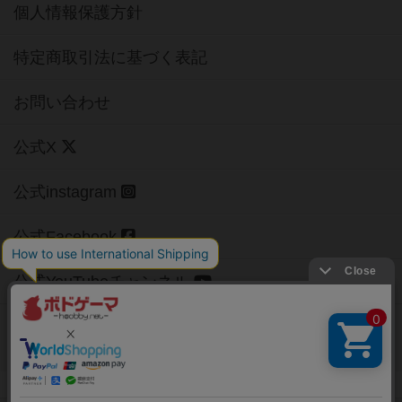
個人情報保護方針
特定商取引法に基づく表記
お問い合わせ
公式X
公式instagram
公式Facebook
公式YouTubeチャンネル
Copyright (c)
【ボドゲーマ】ボードゲームの総合情報サイト
All rights reserved.