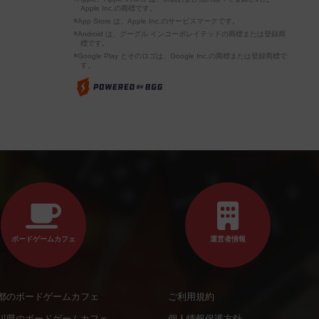
Apple Inc.の商標です。
※App Store は、Apple Inc.のサービスマークです。
※Android は、グーグル インコーポレイテッドの商標または登録商
標です。
※Google Play とそのロゴは、Google Inc.の商標または登録商標で
す。
ボードゲームカフェ
運営者情報
都のボードゲームカフェ
ご利用規約
川県のボードゲームカフェ
個人情報保護方針