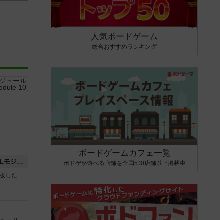
人気ボードゲーム
総合おすすめランキング
ボードゲームカフェ一覧
クロワ・ド・ゲール：ASLモジュール10
ボドゲが遊べる店舗を全国500店舗以上掲載中
が出版した