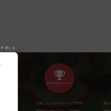
閉じる
、
おすすめボードゲーム
お気に入りボードゲーム TOP50
東京
商品
興味ありボードゲーム TOP50
神奈