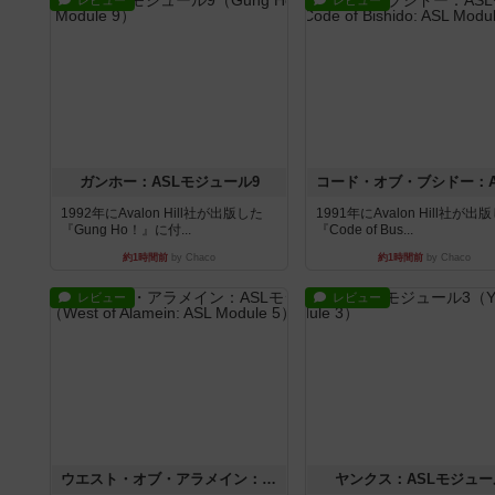
レビュー
レビュー
ガンホー：ASLモジュール9
1992年にAvalon Hill社が出版した
1991年にAvalon Hill社が出
『Gung Ho！』に付...
『Code of Bus...
約1時間前
by Chaco
約1時間前
by Chaco
レビュー
レビュー
ウエスト・オブ・アラメイン：ASLモジュール5
ヤンクス：ASLモジュー