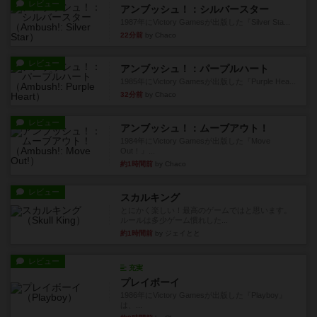
レビュー
アンブッシュ！：シルバースター
1987年にVictory Gamesが出版した『Silver Sta...
22分前
by Chaco
レビュー
アンブッシュ！：パープルハート
1985年にVictory Gamesが出版した『Purple Hea...
32分前
by Chaco
レビュー
アンブッシュ！：ムーブアウト！
1984年にVictory Gamesが出版した『Move
Out！』...
約1時間前
by Chaco
レビュー
スカルキング
とにかく楽しい！最高のゲームではと思います。
ルールは多少ゲーム慣れした...
約1時間前
by ジェイとと
レビュー
充実
プレイボーイ
1986年にVictory Gamesが出版した『Playboy』
は、...