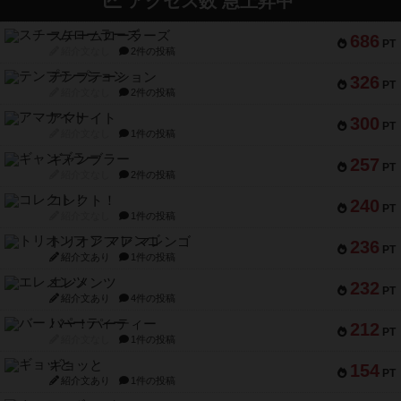
アクセス数 急上昇中
スチームローラーズ
686
PT
紹介文なし
2件の投稿
テンプテーション
326
PT
紹介文なし
2件の投稿
アマナイト
300
PT
紹介文なし
1件の投稿
ギャンブラー
257
PT
紹介文なし
2件の投稿
コレクト！
240
PT
紹介文なし
1件の投稿
トリオンフ ア マレンゴ
236
PT
紹介文あり
1件の投稿
エレメンツ
232
PT
紹介文あり
4件の投稿
バー！パーティー
212
PT
紹介文なし
1件の投稿
ギョッと
154
PT
紹介文あり
1件の投稿