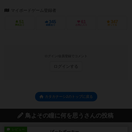
マイボードゲーム登録者
51
345
61
347
興味あり
経験あり
お気に入り
持ってる
ログイン/会員登録でコメント
ログインする
カタカナーシ2のトップに戻る
鳥よその瞳に何を思うさんの投稿
レビュー
ばったポーカー