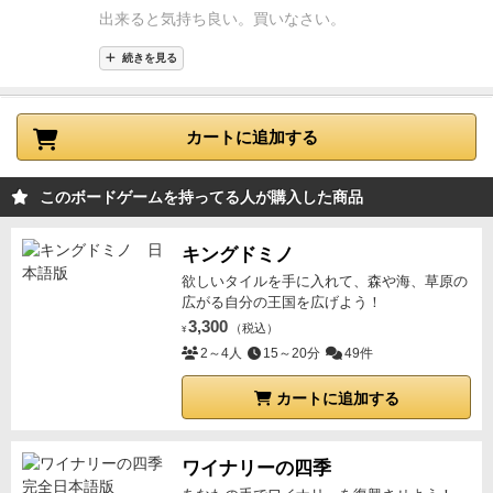
出来ると気持ち良い。
買いなさい。
続きを見る
カートに追加する
このボードゲームを持ってる人が購入した商品
キングドミノ
欲しいタイルを手に入れて、森や海、草原の
広がる自分の王国を広げよう！
3,300
（税込）
¥
2～4人
15～20分
49件
カートに追加する
ワイナリーの四季