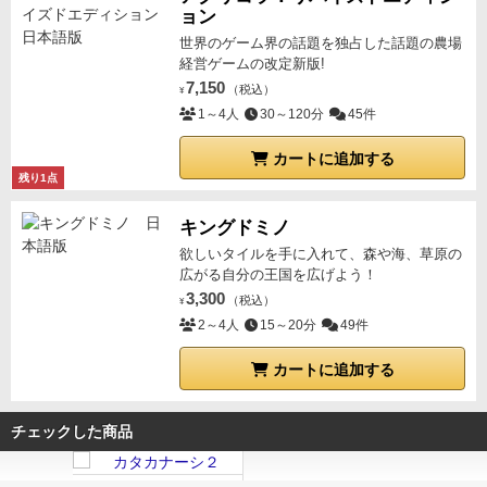
ョン
世界のゲーム界の話題を独占した話題の農場
経営ゲームの改定新版!
7,150
（税込）
¥
1～4人
30～120分
45件
カートに追加する
残り1点
キングドミノ
欲しいタイルを手に入れて、森や海、草原の
広がる自分の王国を広げよう！
3,300
（税込）
¥
2～4人
15～20分
49件
カートに追加する
チェックした商品