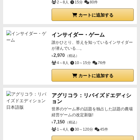
2～8人
15分
80件
カートに追加する
インサイダー・ゲーム
誰かひとり、答えを知っているインサイダー
が潜んでいる…。
2,970
（税込）
¥
4～8人
10～15分
76件
カートに追加する
アグリコラ：リバイズドエディシ
ョン
世界のゲーム界の話題を独占した話題の農場
経営ゲームの改定新版!
7,150
（税込）
¥
1～4人
30～120分
45件