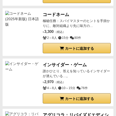
コードネーム
極秘任務：スパイマスターのヒントを手掛か
りに、敵対組織より先に味方の...
3,300
（税込）
¥
2～8人
15分
80件
カートに追加する
インサイダー・ゲーム
誰かひとり、答えを知っているインサイダー
が潜んでいる…。
2,970
（税込）
¥
4～8人
10～15分
76件
カートに追加する
アグリコラ：リバイズドエディシ