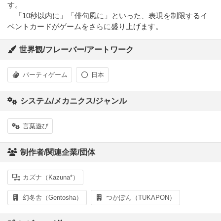
す。
「10秒以内に」「俳句風に」といった、表現を制限するイ
ベントカードがゲームをさらに盛り上げます。
世界観/フレーバー/アートワーク
パーティゲーム
日本
システム/メカニクス/ジャンル
言葉遊び
制作者/関連企業/団体
カズナ（Kazuna*）
幻冬舎（Gentosha）
つかぽん（TUKAPON）