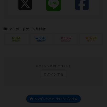
マイボードゲーム登録者
914
5610
1367
3774
興味あり
経験あり
お気に入り
持ってる
ログイン/会員登録でコメント
ログインする
ペンギンパーティのトップに戻る