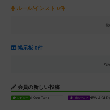
ルール/インスト 0件
投
掲示板 0件
投
会員の新しい投稿
レビュー
戦略やコツ