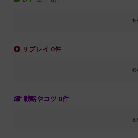
投
リプレイ 0件
投
戦略やコツ 0件
投