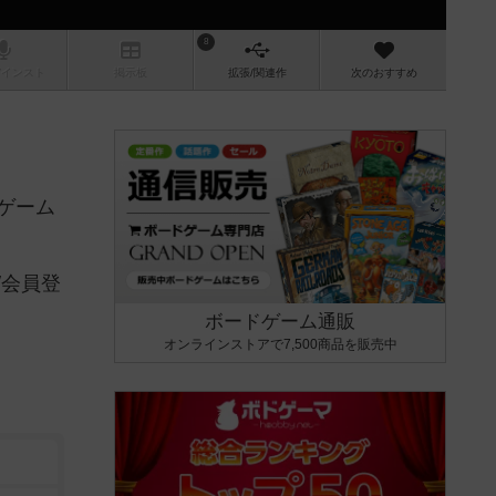
8
/インスト
掲示板
拡張/関連
作
次のおすすめ
ゲーム
/会員登
ボードゲーム通販
オンラインストアで7,500商品を販売中