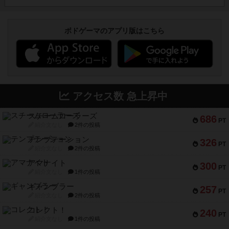
ボドゲーマのアプリ版はこちら
アクセス数 急上昇中
スチームローラーズ
686
PT
紹介文なし
2件の投稿
テンプテーション
326
PT
紹介文なし
2件の投稿
アマナイト
300
PT
紹介文なし
1件の投稿
ギャンブラー
257
PT
紹介文なし
2件の投稿
コレクト！
240
PT
紹介文なし
1件の投稿