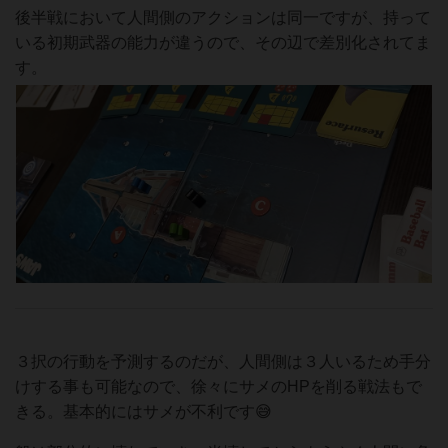
後半戦において人間側のアクションは同一ですが、持って
いる初期武器の能力が違うので、その辺で差別化されてま
す。
３択の行動を予測するのだが、人間側は３人いるため手分
けする事も可能なので、徐々にサメのHPを削る戦法もで
きる。基本的にはサメが不利です😅