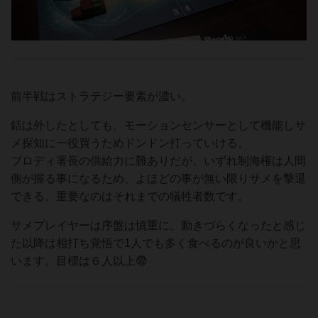
前半戦はストラテジー要素が濃い。
銛は外したとしても、モーションセンサーとして機能しサ
メ探知に一役買うためドンドン打っていける。
ブロディ署長の供給力に難ありだが、いずれ制海権は人間
側が握る事になるため、よほどの事が無い限りサメを撃退
できる。重要なのはそれまでの犠牲者数です。
サメプレイヤーは序盤は慎重に。動きづらくなったと感じ
た以降は相打ち覚悟で1人でも多く食べるのが良いかと思
います。目標は６人以上😨