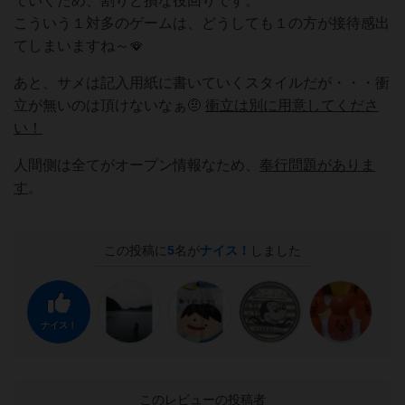
ていくため、割りと損な役回りです。
こういう１対多のゲームは、どうしても１の方が接待感出
てしまいますね～🪭
あと、サメは記入用紙に書いていくスタイルだが・・・衝
立が無いのは頂けないなぁ🤨
衝立は別に用意してくださ
い！
人間側は全てがオープン情報なため、
奉行問題がありま
す
。
この投稿に
5
名が
ナイス！
しました
ナイス！
このレビューの投稿者