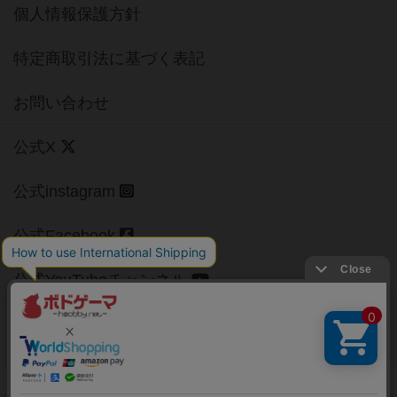
個人情報保護方針
特定商取引法に基づく表記
お問い合わせ
公式X
公式instagram
公式Facebook
公式YouTubeチャンネル
Copyright (c)
【ボドゲーマ】ボードゲームの総合情報サイト
All rights reserved.