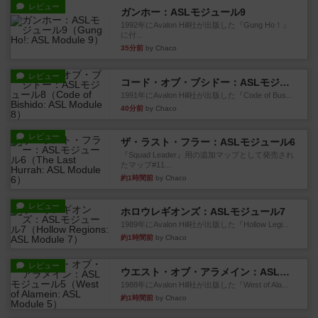
レビュー
ガンホー：ASLモジュール9
1992年にAvalon Hill社が出版した『Gung Ho！』
に付...
35分前
by Chaco
レビュー
コード・オブ・ブシドー：ASLモジュール8
1991年にAvalon Hill社が出版した『Code of Bus...
40分前
by Chaco
レビュー
ザ・ラスト・フラー：ASLモジュール6
『Squad Leader』用の追加マップとして発売され
たマップ#11...
約1時間前
by Chaco
レビュー
ホロウレギオンズ：ASLモジュール7
1989年にAvalon Hill社が出版した『Hollow Legi...
約1時間前
by Chaco
レビュー
ウエスト・オブ・アラメイン：ASLモジュール5
1988年にAvalon Hill社が出版した『West of Ala...
約1時間前
by Chaco