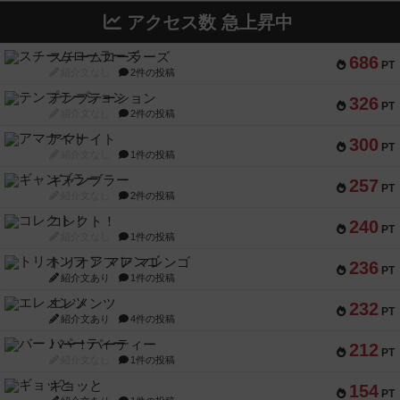
アクセス数 急上昇中
スチームローラーズ
686
PT
紹介文なし
2件の投稿
テンプテーション
326
PT
紹介文なし
2件の投稿
アマナイト
300
PT
紹介文なし
1件の投稿
ギャンブラー
257
PT
紹介文なし
2件の投稿
コレクト！
240
PT
紹介文なし
1件の投稿
トリオンフ ア マレンゴ
236
PT
紹介文あり
1件の投稿
エレメンツ
232
PT
紹介文あり
4件の投稿
バー！パーティー
212
PT
紹介文なし
1件の投稿
ギョッと
154
PT