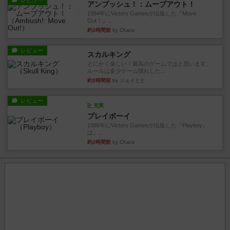
レビュー
アンブッシュ！：ムーブアウト！
1984年にVictory Gamesが出版した『Move
Out！』...
約3時間前
by Chaco
レビュー
スカルキング
とにかく楽しい！最高のゲームではと思います。
ルールは多少ゲーム慣れした...
約3時間前
by ジェイとと
レビュー
充実
プレイボーイ
1986年にVictory Gamesが出版した『Playboy』
は、...
約3時間前
by Chaco