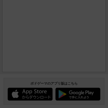
ボドゲーマのアプリ版はこちら