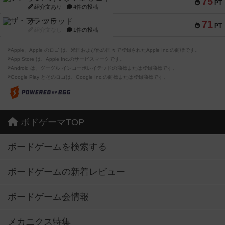
75
PT
紹介文あり
4件の投稿
ザ・フラッド
71
PT
紹介文なし
1件の投稿
※Apple、Apple のロゴ は、米国および他の国々で登録されたApple Inc.の商標です。
※App Store は、Apple Inc.のサービスマークです。
※Android は、グーグル インコーポレイテッドの商標または登録商標です。
※Google Play とそのロゴは、Google Inc.の商標または登録商標です。
ボドゲーマTOP
ボードゲームを検索する
ボードゲームの新着レビュー
ボードゲーム会情報
メカニクス特集