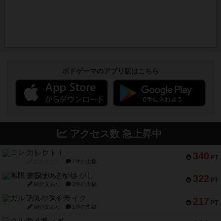
ボドゲーマのアプリ版はこちら
アクセス数 急上昇中
コレクト！
340
PT
紹介文なし
1件の投稿
無限まちがいさがし
322
PT
紹介文あり
2件の投稿
ガルフストライク
217
PT
紹介文あり
1件の投稿