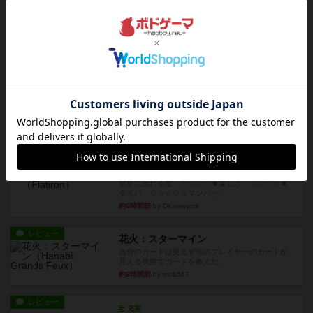
キャプテン・フリップ：イスラ・ボンバ
イスラ・ボンバを探しに出航!潜水艦を装備し、あ
なたの乗組員を監獄から解...
約4時間前
by jurong
ルール/インスト
画像付き
充実
トランスオリエント・エクスプレス
乗客の皆様、トランスオリエント・エクスプレス
にご乗車ありがとうございま...
約5時間前
by jurong
レビュー
画像付き
充実
フラットアイアン
世界に浸れる度 ☆☆☆☆★楽しさ ☆☆☆☆★
タイパ ☆☆☆☆☆マンハッ...
約6時間前
by DKnewyork
レビュー
花火：スターマイン
自分のカードは見えず他のプレイヤーのカードが
見える状態でカードを教えた...
約8時間前
by mob567
レビュー
充実