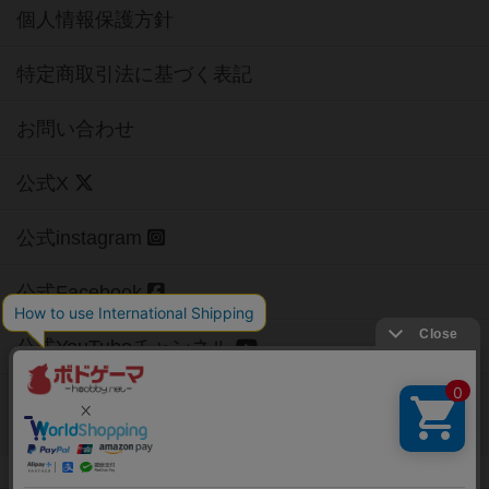
個人情報保護方針
特定商取引法に基づく表記
お問い合わせ
公式X
公式instagram
公式Facebook
公式YouTubeチャンネル
Copyright (c)
【ボドゲーマ】ボードゲームの総合情報サイト
All rights reserved.