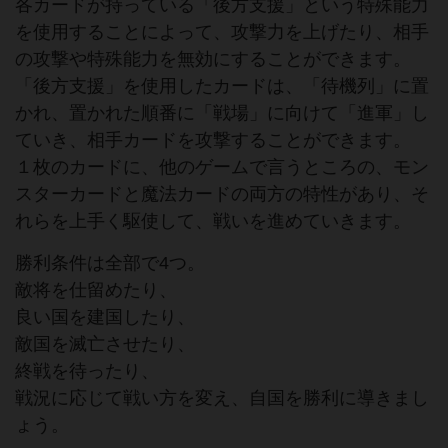
各カードが持っている「後方支援」という特殊能力
を使用することによって、攻撃力を上げたり、相手
の攻撃や特殊能力を無効にすることができます。
「後方支援」を使用したカードは、「待機列」に置
かれ、置かれた順番に「戦場」に向けて「進軍」し
ていき、相手カードを攻撃することができます。
１枚のカードに、他のゲームで言うところの、モン
スターカードと魔法カードの両方の特性があり、そ
れらを上手く駆使して、戦いを進めていきます。
勝利条件は全部で4つ。
敵将を仕留めたり、
良い国を建国したり、
敵国を滅亡させたり、
終戦を待ったり、
戦況に応じて戦い方を変え、自国を勝利に導きまし
ょう。