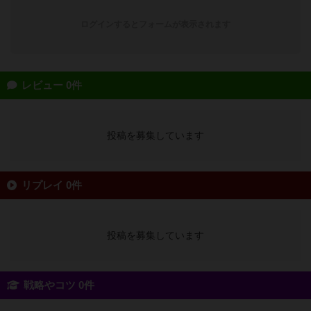
ログインするとフォームが表示されます
レビュー 0件
投稿を募集しています
リプレイ 0件
投稿を募集しています
戦略やコツ 0件