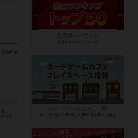
人気ボードゲーム
総合おすすめランキング
し
ボードゲームカフェ一覧
で違う
ボドゲが遊べる店舗を全国500店舗以上掲載中
ち3つ選
と