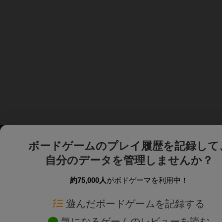
ボードゲームのプレイ履歴を記録して
自分のデータを管理しませんか？
約75,000人
がボドゲーマを利用中！
ボドゲーマTOP
ボードゲーム通販
遊んだボードゲームを記録する
気になるゲームのレビューを読む