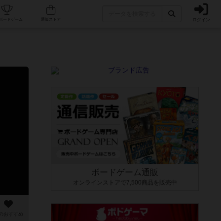
ログイン
カフェ/店舗
人気ボードゲーム
通販ストア
ボードゲーム通販
オンラインストアで7,500商品を販売中
のおすすめ