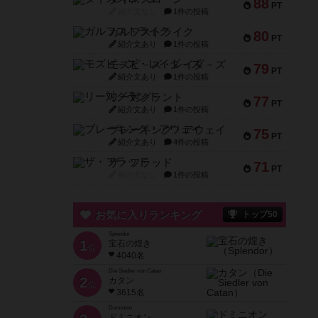
88
PT
紹介文なし
1件の投稿
ガルフストライク
80
PT
紹介文あり
1件の投稿
モズビ－ズ・レイダ－ズ
79
PT
紹介文あり
1件の投稿
リー対グラント
77
PT
紹介文あり
1件の投稿
ブレーキング・アウェイ
75
PT
紹介文あり
4件の投稿
ザ・フラッド
71
PT
紹介文なし
1件の投稿
お気に入りランキング
トップ50
Splendor
1
宝石の煌き
位
4040名
Die Siedler von Catan
2
カタン
位
3615名
Dominion
ドミニオン