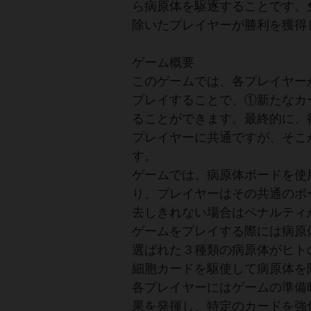
ら病原体を駆逐することです。
除いたプレイヤーが勝利を獲得
ゲーム概要
このゲームでは、各プレイヤー
プレイすることで、①新たなカ
ることができます。最終的に、
プレイヤーに共通ですが、そこ
す。
ゲームでは、病原体ボードを使
り、プレイヤーはその共通のボ
去しきれない場合はペナルティ
ゲームをプレイする際には病原
選ばれた３種類の病原体がヒト
細胞カードを駆使して病原体を
各プレイヤーにはゲームの準備
果を発揮し、特定のカードを強