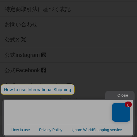
特定商取引法に基づく表記
お問い合わせ
公式X
公式instagram
公式Facebook
公式YouTubeチャンネル
Copyright (c)
【ボドゲーマ】ボードゲームの総合情報サイト
All rights reserved.