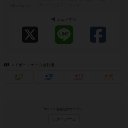
ドゲスペースを回っています。
七盤のハムさん
シェアする
マイボードゲーム登録者
12
52
13
46
興味あり
経験あり
お気に入り
持ってる
ログイン/会員登録でコメント
ログインする