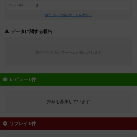
0
アート・外見
似たプレイ感のゲームを探す→
データに関する報告
ログインするとフォームが表示されます
レビュー 0件
投稿を募集しています
リプレイ 0件