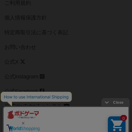
ご利用規約
個人情報保護方針
特定商取引法に基づく表記
お問い合わせ
公式X
公式instagram
公式Facebook
公式YouTubeチャンネル
Copyright (c)
【ボドゲーマ】ボードゲームの総合情報サイト
All rights reserved.