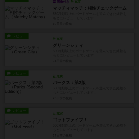
画像付き
充実
マッチィマッチ：相性チェックゲーム
550種類以上のボードゲームを遊んできた経験を
もとにレビューしています...
19日前
の投稿
レビュー
充実
グリーンシティ
500種類以上のボードゲームを遊んできた経験を
もとにレビューしています...
24日前
の投稿
レビュー
充実
パークス：第2版
500種類以上のボードゲームを遊んできた経験を
もとにレビューしています...
25日前
の投稿
レビュー
充実
ゴットファイブ！
500種類以上のボードゲームを遊んできた経験を
もとにレビューしています...
27日前
の投稿