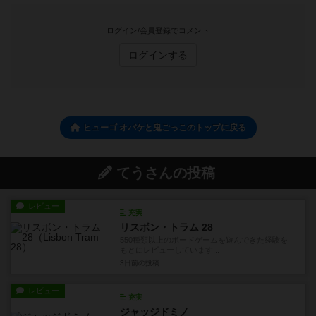
ログイン/会員登録でコメント
ログインする
ヒューゴ オバケと鬼ごっこのトップに戻る
てうさんの投稿
レビュー
充実
リスボン・トラム 28
550種類以上のボードゲームを遊んできた経験を
もとにレビューしています...
3日前
の投稿
レビュー
充実
ジャッジドミノ