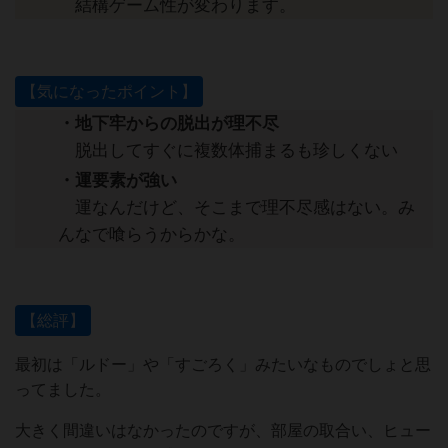
結構ゲーム性が変わります。
【気になったポイント】
・地下牢からの脱出が理不尽
脱出してすぐに複数体捕まるも珍しくない
・運要素が強い
運なんだけど、そこまで理不尽感はない。み
んなで喰らうからかな。
【総評】
最初は「ルドー」や「すごろく」みたいなものでしょと思
ってました。
大きく間違いはなかったのですが、部屋の取合い、ヒュー