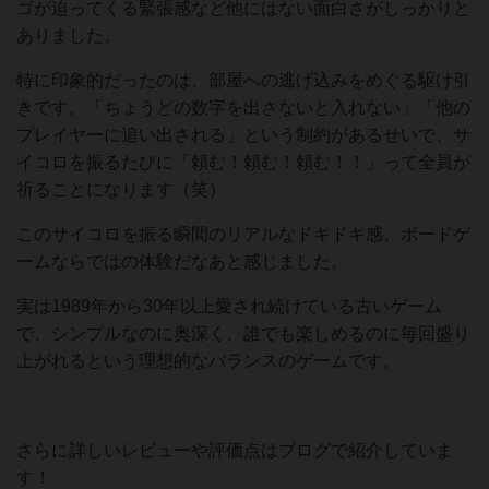
ゴが迫ってくる緊張感など他にはない面白さがしっかりと
ありました。
特に印象的だったのは、部屋への逃げ込みをめぐる駆け引
きです。「ちょうどの数字を出さないと入れない」「他の
プレイヤーに追い出される」という制約があるせいで、サ
イコロを振るたびに「頼む！頼む！頼む！！」って全員が
祈ることになります（笑）
このサイコロを振る瞬間のリアルなドキドキ感、ボードゲ
ームならではの体験だなあと感じました。
実は1989年から30年以上愛され続けている古いゲーム
で、シンプルなのに奥深く、誰でも楽しめるのに毎回盛り
上がれるという理想的なバランスのゲームです。
さらに詳しいレビューや評価点はブログで紹介していま
す！