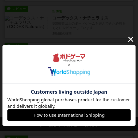
レビュー
充実
コーデックス・ナチュラリス
500種類以上のボードゲームを遊んできた経験を
もとにレビューしています...
28日前
の投稿
レビュー
画像付き
充実
ビンジョー×コウジョー
500種類以上のボードゲームを遊んできた経験を
もとにレビューしています...
約1ヶ月前
の投稿
レビュー
充実
イレブン
500種類以上のボードゲームを遊んできた経験を
もとにレビューしています...
約1ヶ月前
の投稿
会員の新しい投稿