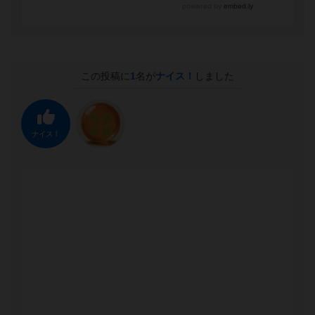
この投稿に
1
名が
ナイス！
しました
ナイス！