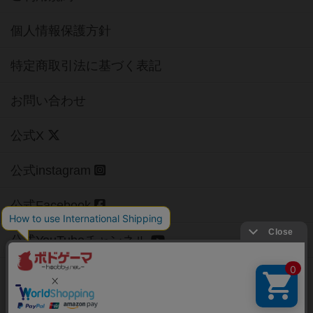
個人情報保護方針
特定商取引法に基づく表記
お問い合わせ
公式X
公式instagram
公式Facebook
公式YouTubeチャンネル
Copyright (c)
【ボドゲーマ】ボードゲームの総合情報サイト
All rights reserved.