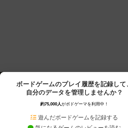
ボードゲームのプレイ履歴を記録して
自分のデータを管理しませんか？
約75,000人
がボドゲーマを利用中！
ボドゲーマTOP
ボードゲーム通販
遊んだボードゲームを記録する
気になるゲームのレビューを読む