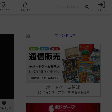
ログイン
カフェ/店舗
人気ボードゲーム
通販ストア
ボードゲーム通販
オンラインストアで7,500商品を販売中
のおすすめ