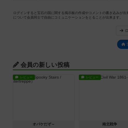
ログインすると宝石の国に関する掲示板の作成やコメントの書き込みが出
について会員同士で自由にコミュニケーションをとることが出来ます。
会員の新しい投稿
レビュー
レビュー
オバケだぞ～
南北戦争