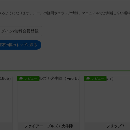
来るようになります。ルールの疑問やエラッタ情報、マニュアルでは判断し辛い曖
ログイン/無料会員登録
宝石の国のトップに戻る
レビュー
レビュー
ファイアー・ブルズ / 火牛陣
フリップ７