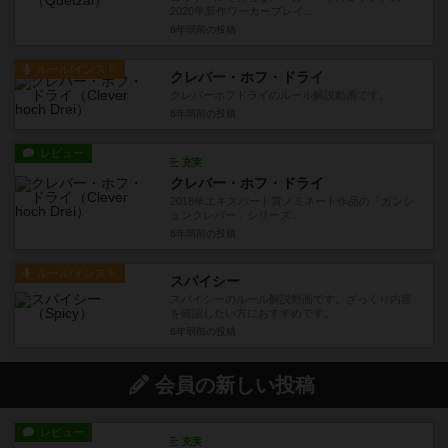
2020年新作ワーカープレイ...
6年弱前
の投稿
ルール/インスト
クレバー・ホフ・ドライ
クレバーホフドライのルール解説動画です。
6年弱前
の投稿
レビュー
充実
クレバー・ホフ・ドライ
2018年エキスパート賞ノミネート作品の「ガンシ
ュンクレバー」シリーズ...
6年弱前
の投稿
ルール/インスト
スパイシー
スパイシーのルール解説動画です。ざっくり内容
を確認したい方におすすめです。
6年弱前
の投稿
会員の新しい投稿
レビュー
充実