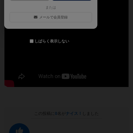
または
メールで会員登録
しばらく表示しない
この投稿に
0
名が
ナイス！
しました