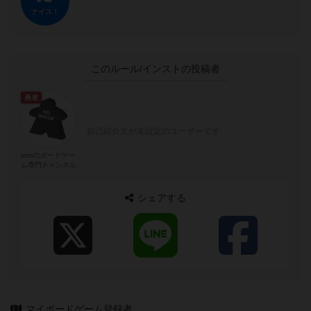
ナイス！
このルール/インストの投稿者
勇者
自己紹介文が未設定のユーザーです
totoのボードゲー
ム専門チャンネル
シェアする
マイボードゲーム登録者