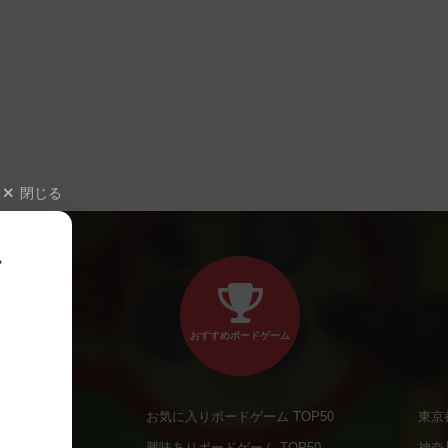
閉じる
、
おすすめボードゲーム
お気に入りボードゲーム TOP50
東京
商品
興味ありボードゲーム TOP50
神奈