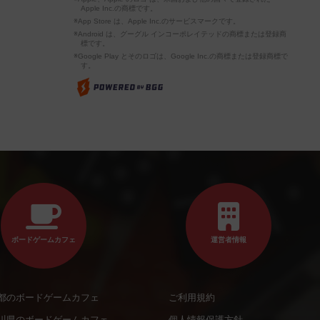
Apple Inc.の商標です。
※App Store は、Apple Inc.のサービスマークです。
※Android は、グーグル インコーポレイテッドの商標または登録商
標です。
※Google Play とそのロゴは、Google Inc.の商標または登録商標で
す。
ボードゲームカフェ
運営者情報
都のボードゲームカフェ
ご利用規約
川県のボードゲームカフェ
個人情報保護方針