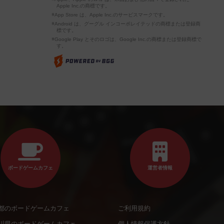
Apple Inc.の商標です。
※App Store は、Apple Inc.のサービスマークです。
※Android は、グーグル インコーポレイテッドの商標または登録商
標です。
※Google Play とそのロゴは、Google Inc.の商標または登録商標で
す。
ボードゲームカフェ
運営者情報
都のボードゲームカフェ
ご利用規約
川県のボードゲームカフェ
個人情報保護方針