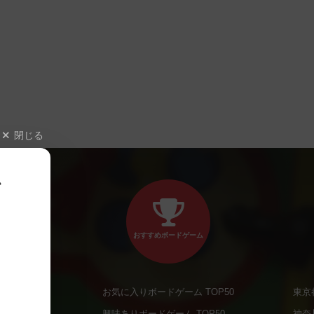
閉じる
、
おすすめボードゲーム
お気に入りボードゲーム TOP50
東京
商品
興味ありボードゲーム TOP50
神奈