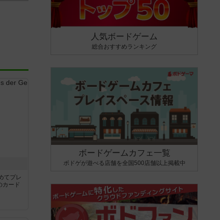
人気ボードゲーム
総合おすすめランキング
ボードゲームカフェ一覧
ボドゲが遊べる店舗を全国500店舗以上掲載中
き
めてプレ
のカード