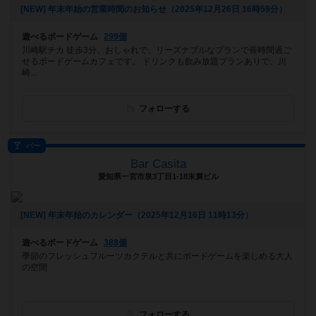
[NEW] 年末年始の営業時間のお知らせ（2025年12月26日 16時59分）
遊べるボードゲーム
299個
川崎駅チカ 徒歩3分、おしゃれで、リーズナブルなプランで長時間過ご
せるボードゲームカフェです。 ドリンクも飲み放題プランありで、川
崎...
フォローする
バー
Bar Casita
愛知県一宮市泉3丁目1-18末廣ビル
[NEW] 年末年始のカレンダー（2025年12月16日 11時13分）
遊べるボードゲーム
388個
季節のフレッシュフルーツカクテルと共にボードゲームを楽しめる大人
の空間
フォローする