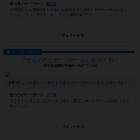
遊べるボードゲーム
547個
水前寺駅から徒歩5分！名作から新作まで500種のボードゲームがずら
り。はちみつソフト片手に、今日も冒険の時間！
フォローする
ボードゲームカフェ
子どもの本とボードゲームぐるり-ぐるり
鹿児島県霧島市国分中央3丁目12-9
[NEW] はじめまして！子どもの本とボードゲームぐるり-ぐるりです（2025年10月22日 23時46分）
遊べるボードゲーム
152個
子どもから楽しむことができる絵本の販売とボードゲームを体験できる
カフェです。
フォローする