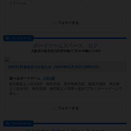
イスペース
フォローする
プレイスペース
ボードゲームスペース ログ
大阪府大阪市淀川区西中島4丁目-8-26鯛ビル402
[NEW] 料金改定のお知らせ（2026年02月16日 19時20分）
遊べるボードゲーム
1301個
新大阪駅より徒歩9分 御堂筋線 西中島南方駅、阪急京都線 南方駅
より徒歩3分 御堂筋線 梅田駅より電車＋徒歩で7分！ボードゲームで
遊ん...
フォローする
プレイスペース