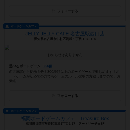
フォローする
ボードゲームカフェ
JELLY JELLY CAFE 名古屋駅西口店
愛知県名古屋市中村区則武１丁目１３−１４
お知らせはありません
遊べるボードゲーム
364個
名古屋駅から徒歩５分！300種類以上のボードゲームで楽しめます！ボ
ードゲームが初めての方でもゲームのルール説明の方致しますので、お
気軽...
フォローする
ボードゲームカフェ
福岡ボードゲームカフェ Treasure Box
福岡県福岡市早良区高取1丁目1-17 アートリーチェ3F