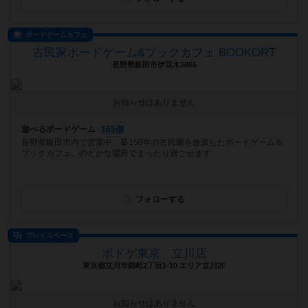
ボードゲームカフェ
古民家ボードゲーム&ブックカフェ BOOKORT
長野県飯田市伊豆木3865
お知らせはありません
遊べるボードゲーム
165個
長野県飯田市内で営業中、築150年の古民家を改装したボードゲーム＆
ブックカフェ。のどかな場所でまったり過ごせます
フォローする
プレイスペース
ボドゲ東京 立川店
東京都立川市錦町2丁目1-10 エリア立川2F
お知らせはありません