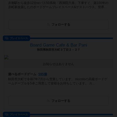
京都駅から徒歩12分orバス50系統「西洞院六条」下車すぐ、築100年の
京町家改築したのボードゲームプレイスペース&ゲストハウス。世界...
フォローする
プレイスペース
Board Game Cafe & Bar Pani
秋田県秋田市大町３丁目２－２７
お知らせはありません
遊べるボードゲーム
595個
秋田市大町で令和7年7月から営業しています。 niccoloの高級ボードゲ
ームテーブルを5卓ご用意して皆様をお待ちしています。 カ...
フォローする
プレイスペース