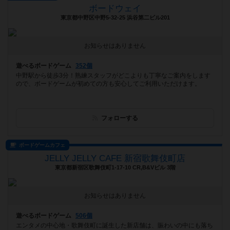
ボードウェイ
東京都中野区中野5-32-25 浜谷第二ビル201
お知らせはありません
遊べるボードゲーム
352個
中野駅から徒歩3分！熟練スタッフがどこよりも丁寧なご案内をします
ので、ボードゲームが初めての方も安心してご利用いただけます。
フォローする
ボードゲームカフェ
JELLY JELLY CAFE 新宿歌舞伎町店
東京都新宿区歌舞伎町1-17-10 CR,B&Vビル 3階
お知らせはありません
遊べるボードゲーム
506個
エンタメの中心地・歌舞伎町に誕生した新店舗は、賑わいの中にも落ち