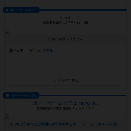
ボードゲームカフェ
laugh
広島県呉市中央3丁目5-11 1階
お知らせはありません
遊べるボードゲーム
318個
フォローする
ボードゲームカフェ
ボードゲームカフェ hang out
岩手県奥州市水沢花園町１丁目１－１７
[NEW] ご予約でのご利用をおすすめするボードゲーム（2026年07月04日 11時59分）