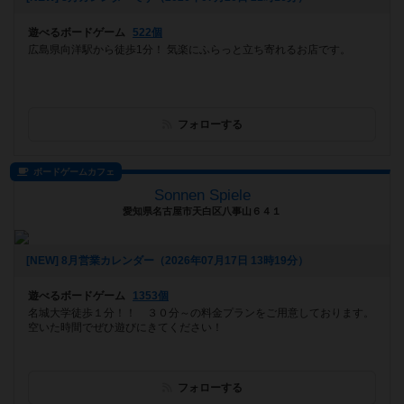
遊べるボードゲーム
522個
広島県向洋駅から徒歩1分！ 気楽にふらっと立ち寄れるお店です。
フォローする
ボードゲームカフェ
Sonnen Spiele
愛知県名古屋市天白区八事山６４１
[NEW] 8月営業カレンダー（2026年07月17日 13時19分）
遊べるボードゲーム
1353個
名城大学徒歩１分！！ ３０分～の料金プランをご用意しております。
空いた時間でぜひ遊びにきてください！
フォローする