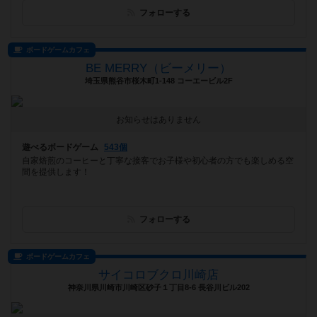
フォローする
ボードゲームカフェ
BE MERRY（ビーメリー）
埼玉県熊谷市桜木町1-148 コーエービル2F
お知らせはありません
遊べるボードゲーム
543個
自家焙煎のコーヒーと丁寧な接客でお子様や初心者の方でも楽しめる空
間を提供します！
フォローする
ボードゲームカフェ
サイコロブクロ川崎店
神奈川県川崎市川崎区砂子１丁目8-6 長谷川ビル202