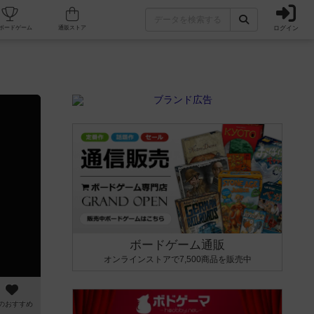
ログイン
カフェ/店舗
人気ボードゲーム
通販ストア
ボードゲーム通販
オンラインストアで7,500商品を販売中
のおすすめ