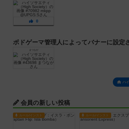
0
ボドゲーマ管理人によってバナーに設定
まつなが
ハ
会員の新しい投稿
ルール/インスト
ルール/インスト