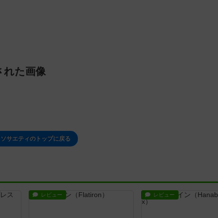
された画像
イソサエティのトップに戻る
レビュー
レビュー