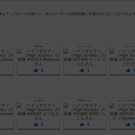
像をアップロード出来たり、他のユーザーの投稿画像に評価を付けることができま
Bluebear
ケントリッヒ
ケントリ
2
1
まつなが
炬燵どらごん
オグランド（Ogu
0
0