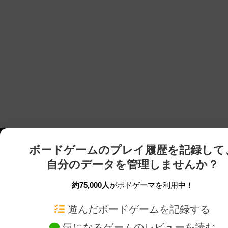
ボードゲームのプレイ履歴を記録して
自分のデータを管理しませんか？
約75,000人
がボドゲーマを利用中！
ボドゲーマTOP
ボードゲーム通販
遊んだボードゲームを記録する
気になるゲームのレビューを読む