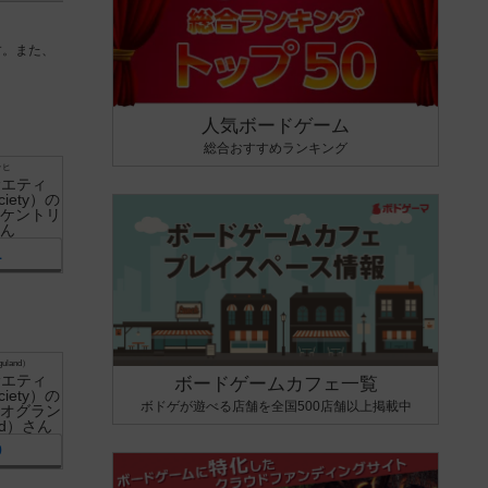
す。また、
人気ボードゲーム
総合おすすめランキング
ッヒ
1
land）
ボードゲームカフェ一覧
ボドゲが遊べる店舗を全国500店舗以上掲載中
0