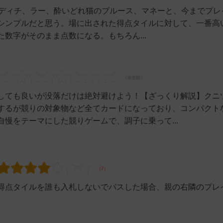
ト、メディチ、ラー、酔いどれ猫のブルース、マネーと、今までプ
シンプルだと思う。場に出された得点タイルに対して、一番高
数字がそのまま点数になる。もちろん...
しても良いが没落だけは絶対避けよう！【ざっくり解説】クニ
するが競りの対象物など全てカードになっており、コンパクト
慢をテーマにした競りゲームで、調子に乗って...
得点タイルを誰も入札しないでパスした場合、親の右隣のプレ