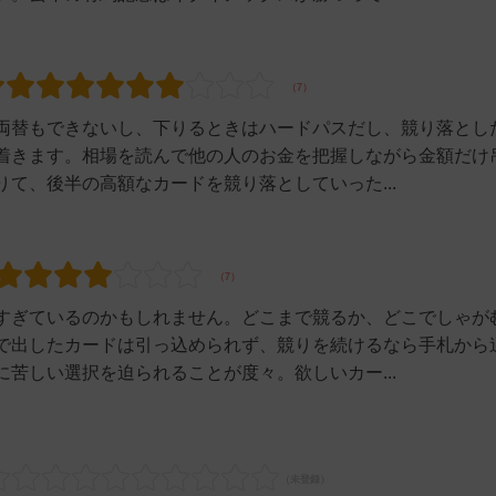
両替もできないし、下りるときはハードパスだし、競り落とし
着きます。相場を読んで他の人のお金を把握しながら金額だけ
て、後半の高額なカードを競り落としていった...
すぎているのかもしれません。どこまで競るか、どこでしゃが
で出したカードは引っ込められず、競りを続けるなら手札から
苦しい選択を迫られることが度々。欲しいカー...