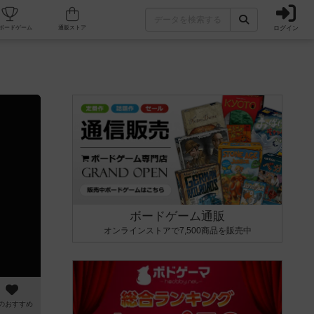
ログイン
カフェ/店舗
人気ボードゲーム
通販ストア
ボードゲーム通販
オンラインストアで7,500商品を販売中
のおすすめ