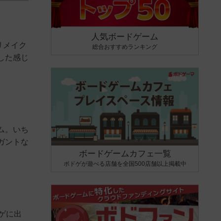
人気ボードゲーム
リメイク
総合おすすめランキング
した感じ
ム。いち
ガントな
ボードゲームカフェ一覧
ボドゲが遊べる店舗を全国500店舗以上掲載中
ゲに出