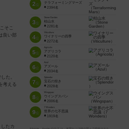
2
テラフォーミングマーズ
位
2394名
Stone Garden
3
枯山水
位
2281名
そこそこ
Viticulture
は良い部
4
ワイナリーの四季
位
2272名
Agricola
5
アグリコラ
位
2120名
Azul
6
アズール
位
2034名
でした。
Splendor
7
宝石の煌き
位
を考える
2028名
Wingspan
8
ウイングスパン
位
2006名
7 Wonders
9
世界の七不思議
位
1919名
としたカ
※Apple、Apple のロゴ は、米国および他の国々で登録された