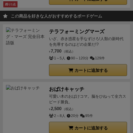
残り1点
この商品を好きな人がおすすめするボードゲーム
テラフォーミングマーズ
いざ、赤き惑星を手なずけろ!人類の新時代
を先導するのはどの企業だ!?
7,700
（税込）
¥
1～5人
90～120分
129件
カートに追加する
おばけキャッチ
可愛い木のおばけコマ。脳をひねって全力ス
ピード勝負。
2,500
（税込）
¥
2～8人
20分
95件
カートに追加する