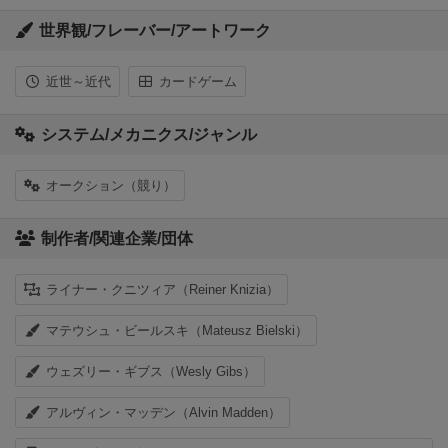
世界観/フレーバー/アートワーク
近世～近代
カードゲーム
システム/メカニクス/ジャンル
オークション（競り）
制作者/関連企業/団体
ライナー・クニツィア（Reiner Knizia）
マテウシュ・ビールスキ（Mateusz Bielski）
ウェズリー・ギブス（Wesly Gibs）
アルヴィン・マッデン（Alvin Madden）