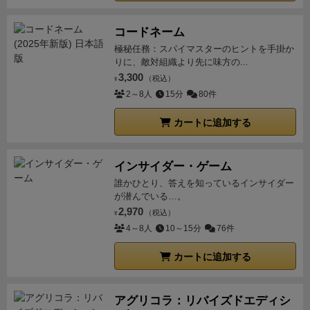
コードネーム
極秘任務：スパイマスターのヒントを手掛か
りに、敵対組織より先に味方の...
3,300
（税込）
¥
2～8人
15分
80件
カートに追加する
インサイダー・ゲーム
誰かひとり、答えを知っているインサイダー
が潜んでいる…。
2,970
（税込）
¥
4～8人
10～15分
76件
カートに追加する
アグリコラ：リバイズドエディシ