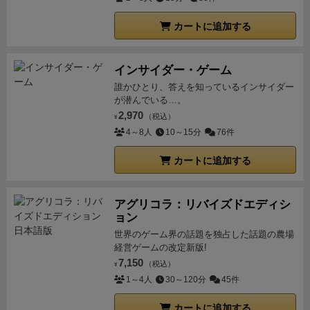
カートに追加する
インサイダー・ゲーム
誰かひとり、答えを知っているインサイダー
が潜んでいる…。
2,970
（税込）
¥
4～8人
10～15分
76件
カートに追加する
アグリコラ：リバイズドエディシ
ョン
世界のゲーム界の話題を独占した話題の農場
経営ゲームの改定新版!
7,150
（税込）
¥
1～4人
30～120分
45件
カートに追加する