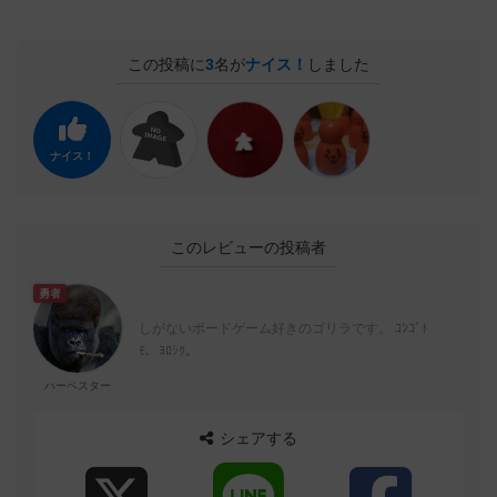
この投稿に
3
名が
ナイス！
しました
ナイス！
このレビューの投稿者
勇者
しがないボードゲーム好きのゴリラです。 ｺﾝｺﾞﾄ
ﾓ、ﾖﾛｼｸ。
ハーベスター
シェアする