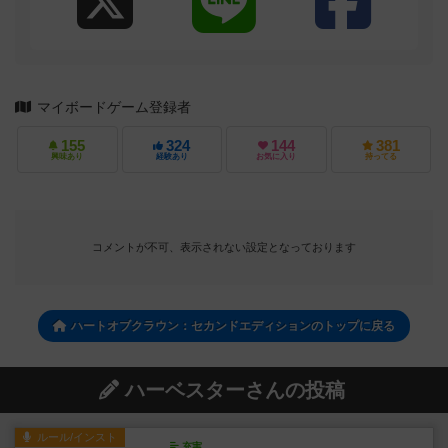
マイボードゲーム登録者
155
324
144
381
興味あり
経験あり
お気に入り
持ってる
コメントが不可、表示されない設定となっております
ハートオブクラウン：セカンドエディションのトップに戻る
ハーベスターさんの投稿
ルール/インスト
充実