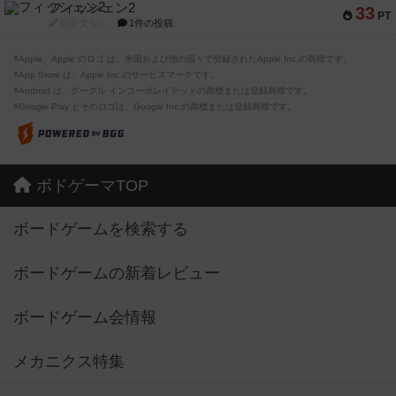
フィッシェン2
33
PT
紹介文なし
1件の投稿
※Apple、Apple のロゴ は、米国および他の国々で登録されたApple Inc.の商標です。
※App Store は、Apple Inc.のサービスマークです。
※Android は、グーグル インコーポレイテッドの商標または登録商標です。
※Google Play とそのロゴは、Google Inc.の商標または登録商標です。
ボドゲーマTOP
ボードゲームを検索する
ボードゲームの新着レビュー
ボードゲーム会情報
メカニクス特集