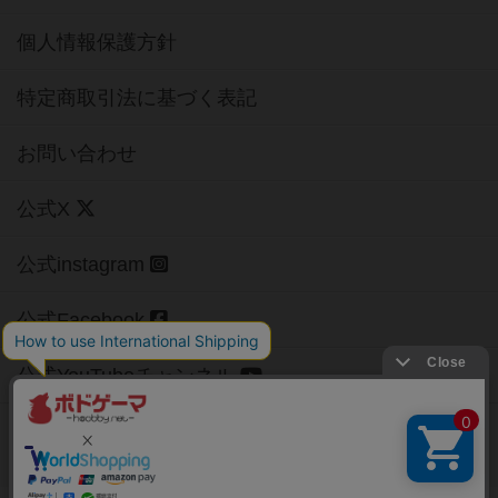
個人情報保護方針
特定商取引法に基づく表記
お問い合わせ
公式X
公式instagram
公式Facebook
公式YouTubeチャンネル
Copyright (c)
【ボドゲーマ】ボードゲームの総合情報サイト
All rights reserved.