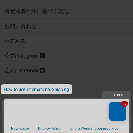
特定商取引法に基づく表記
お問い合わせ
公式X
公式instagram
公式Facebook
公式YouTubeチャンネル
Copyright (c)
【ボドゲーマ】ボードゲームの総合情報サイト
All rights reserved.