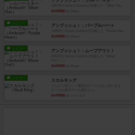
アンブッシュ！：シルバースター
1987年にVictory Gamesが出版した『Silver Sta...
約5時間前
by Chaco
レビュー
アンブッシュ！：パープルハート
1985年にVictory Gamesが出版した『Purple Hea...
約5時間前
by Chaco
レビュー
アンブッシュ！：ムーブアウト！
1984年にVictory Gamesが出版した『Move
Out！』...
約6時間前
by Chaco
レビュー
スカルキング
とにかく楽しい！最高のゲームではと思います。
ルールは多少ゲーム慣れした...
約6時間前
by ジェイとと