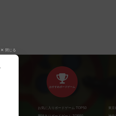
閉じる
、
おすすめボードゲーム
お気に入りボードゲーム TOP50
東京
商品
興味ありボードゲーム TOP50
神奈