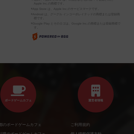
Apple Inc.の商標です。
※App Store は、Apple Inc.のサービスマークです。
※Android は、グーグル インコーポレイテッドの商標または登録商
標です。
※Google Play とそのロゴは、Google Inc.の商標または登録商標で
す。
ボードゲームカフェ
運営者情報
都のボードゲームカフェ
ご利用規約
川県のボードゲームカフェ
個人情報保護方針