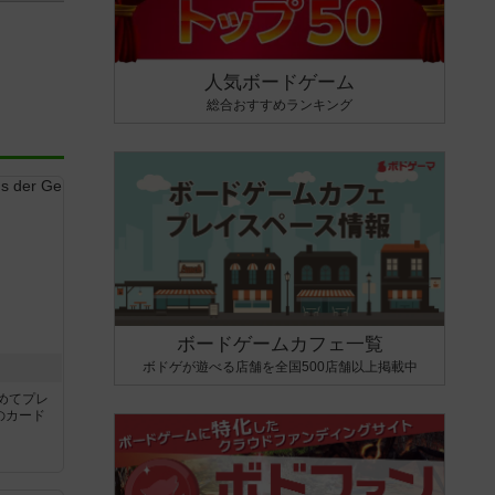
人気ボードゲーム
総合おすすめランキング
ボードゲームカフェ一覧
ボドゲが遊べる店舗を全国500店舗以上掲載中
き
めてプレ
のカード