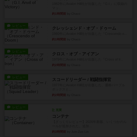
1982年にAvalon Hill社が出版した『G.I.』に収録の
マッ...
約1時間前
by Chaco
レビュー
クレッシェンド・オブ・ドゥーム
1980年にAvalon Hill社が出版した『Crescendo o...
約1時間前
by Chaco
レビュー
クロス・オブ・アイアン
1978年にAvalon Hill社が出版した『Cross of Ir...
約2時間前
by Chaco
レビュー
スコードリーダー / 戦闘指揮官
1977年にAvalon Hill社が出版した、通称パープル
ボックスと...
約2時間前
by Chaco
レビュー
充実
コンテナ
【ざっくりレビュー】2026年新版、いくつかのル
ールが追加された。追加...
約3時間前
by Juin-Zuo Lin